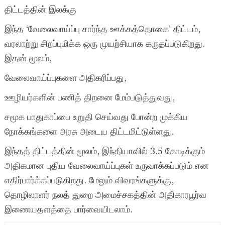
திட்டத்தின் இலக்கு
இந்த ‘வேலைவாய்ப்பு சார்ந்த ஊக்கத்தொகை’ திட்டம்,
வரலாற்று சிறப்புமிக்க ஒரு முயற்சியாக கருதப்படுகிறது.
இதன் மூலம்,
வேலைவாய்ப்புகளை அதிகரிப்பது,
ஊழியர்களின் பணித் திறனை மேம்படுத்துவது,
சமூக பாதுகாப்பை உறுதி செய்வது போன்ற முக்கிய
நோக்கங்களை அரசு அடைய திட்டமிட்டுள்ளது.
இந்தத் திட்டத்தின் மூலம், இந்தியாவில் 3.5 கோடிக்கும்
அதிகமான புதிய வேலைவாய்ப்புகள் உருவாக்கப்படும் என
எதிர்பார்க்கப்படுகிறது. மேலும் விவரங்களுக்கு,
தொழிலாளர் நலத் துறை அமைச்சகத்தின் அதிகாரபூர்வ
இணையதளத்தை பார்வையிடலாம்.