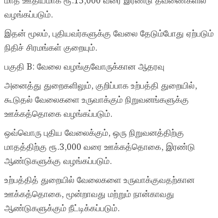
மாத ஊதியமாக ரூ.15,000 வரை இரண்டு தவணைகளில்
வழங்கப்படும்.
இதன் மூலம், புதியவர்களுக்கு வேலை தேடும்போது ஏற்படும்
நிதிச் சிரமங்கள் குறையும்.
பகுதி B: வேலை வழங்குவோருக்கான ஆதரவு
அனைத்து துறைகளிலும், குறிப்பாக உற்பத்தி துறையில்,
கூடுதல் வேலைகளை உருவாக்கும் நிறுவனங்களுக்கு
ஊக்கத்தொகை வழங்கப்படும்.
ஒவ்வொரு புதிய வேலைக்கும், ஒரு நிறுவனத்திற்கு
மாதத்திற்கு ரூ.3,000 வரை ஊக்கத்தொகை, இரண்டு
ஆண்டுகளுக்கு வழங்கப்படும்.
உற்பத்தித் துறையில் வேலைகளை உருவாக்குவதற்கான
ஊக்கத்தொகை, மூன்றாவது மற்றும் நான்காவது
ஆண்டுகளுக்கும் நீட்டிக்கப்படும்.