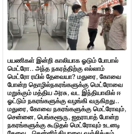
பயணிகள் இன்றி காலியாக ஓடும் போபால்
மெட்ரோ.. அந்த நகரத்திற்கு எல்லாம்
மெட்ரோ ரயில் தேவையா? மதுரை, கோவை
போன்ற தொழில்நகரங்களுக்கு மெட்ரோவை
மறுக்கும் மத்திய அரசு, வட இந்தியாவில் ஈ
ஓட்டும் நகரங்களுக்கு வழங்கி வருகிறது..
மதுரை, கோவை நகரங்களுக்கு மெட்ரோவும்,
சென்னை, பெங்களூரு, ஐதராபாத் போன்ற
நகரங்களுக்கு கூடுதல் மெட்ரோவும் உடனடி
தேவை.. தென்னிந்தியாவை வஞ்சிக்கும்