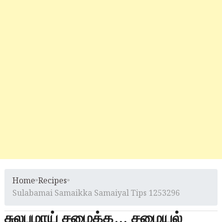
Home
»
Recipes
»
Sulabamai Samaikka Samaiyal Tips 1253296
சுலபமாய் சமைக்க… சமையல்