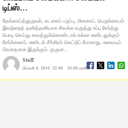
டிப்ஸ்…
தேங்காய்த்துருவல், கடலைப் பருப்பு, மிளகாய், பெருங்காயம்
இவற்றைத் தனித்தனியாக சிவக்க வறுத்து உப்பு சேர்த்து
பொடி செய்து வைத்துக்கொண்டால் எல்லா சுண்டலுக்கும்
சேர்க்கலாம். சுண்டல் சீக்கிரம் கெட்டுப் போகாது, சுவையும்
பிரமாதமாக இருக்கும். குருமா…
Staff
பிப்ரவரி 4, 2019, 22:00
10:00 மணி