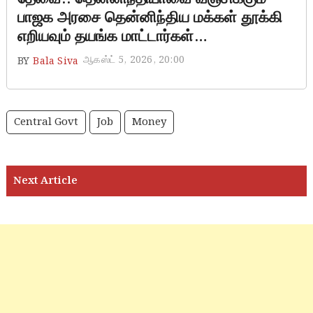
பாஜக அரசை தென்னிந்திய மக்கள் தூக்கி
எறியவும் தயங்க மாட்டார்கள்…
ஆகஸ்ட் 5, 2026, 20:00
BY
Bala Siva
Central Govt
Job
Money