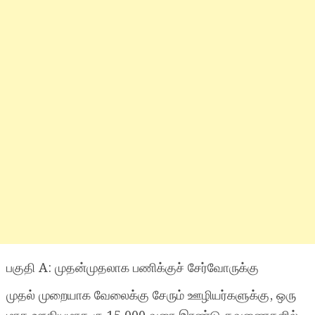
பகுதி A: முதன்முதலாக பணிக்குச் சேர்வோருக்கு
முதல் முறையாக வேலைக்கு சேரும் ஊழியர்களுக்கு, ஒரு