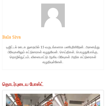
Bala Siva
டிஜிட்டல் ஊடக துறையில் 15 வருடங்களாக பணிபுரிகிறேன். அனைத்து
பிரிவுகளிலும் கட்டுரைகள் எழுதுவேன். செய்திகள், பொழுதுபோக்கு,
தொழில்நுட்பம், விளையாட்டு ஆகிய பிரிவுகள் அதிக கட்டுரைகள்
எழுதியுள்ளேன்.
தொடர்புடைய போஸ்ட்