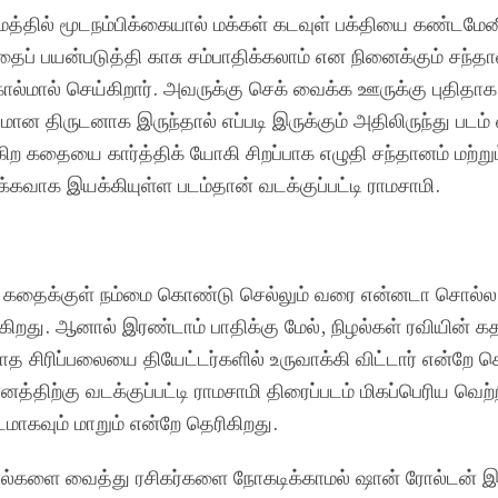
த்தில் மூடநம்பிக்கையால் மக்கள் கடவுள் பக்தியை கண்டமேன
தைப் பயன்படுத்தி காசு சம்பாதிக்கலாம் என நினைக்கும் சந்த
்மால் செய்கிறார். அவருக்கு செக் வைக்க ஊருக்கு புதிதாக
ன திருடனாக இருந்தால் எப்படி இருக்கும் அதிலிருந்து படம்
்கிற கதையை கார்த்திக் யோகி சிறப்பாக எழுதி சந்தானம் மற்ற
கவாக இயக்கியுள்ள படம்தான் வடக்குப்பட்டி ராமசாமி.
்த கதைக்குள் நம்மை கொண்டு செல்லும் வரை என்னடா சொல்ல
ிறது. ஆனால் இரண்டாம் பாதிக்கு மேல், நிழல்கள் ரவியின் கத
ாத சிரிப்பலையை தியேட்டர்களில் உருவாக்கி விட்டார் என்றே 
த்திற்கு வடக்குப்பட்டி ராமசாமி திரைப்படம் மிகப்பெரிய வெற்ற
மாகவும் மாறும் என்றே தெரிகிறது.
ல்களை வைத்து ரசிகர்களை நோகடிக்காமல் ஷான் ரோல்டன் இ