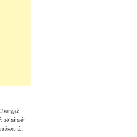
பினாலும்
் ரசிகர்கள்
சொல்லலாம்.