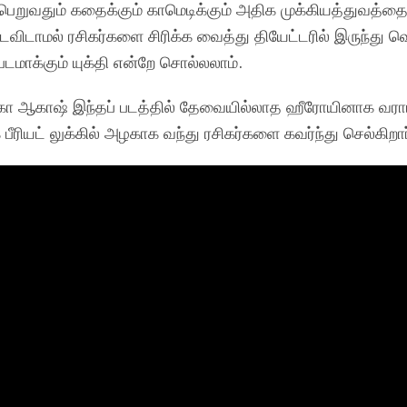
 பெறுவதும் கதைக்கும் காமெடிக்கும் அதிக முக்கியத்துவத்த
டாமல் ரசிகர்களை சிரிக்க வைத்து தியேட்டரில் இருந்து 
டமாக்கும் யுக்தி என்றே சொல்லலாம்.
கா ஆகாஷ் இந்தப் படத்தில் தேவையில்லாத ஹீரோயினாக வரா
ியட் லுக்கில் அழகாக வந்து ரசிகர்களை கவர்ந்து செல்கிறார