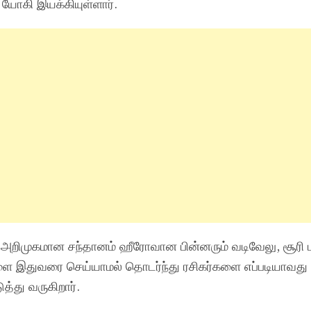
 யோகி இயக்கியுள்ளார்.
க அறிமுகமான சந்தானம் ஹீரோவான பின்னரும் வடிவேலு, சூரி ம
ை இதுவரை செய்யாமல் தொடர்ந்து ரசிகர்களை எப்படியாவது ச
்து வருகிறார்.