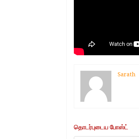
Sarath
தொடர்புடைய போஸ்ட்