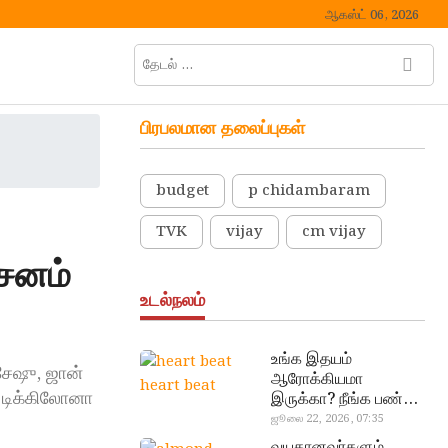
ஆகஸ்ட் 06, 2026
தேடல்
M
…
e
n
பிரபலமான தலைப்புகள்
u
B
u
budget
p chidambaram
t
t
TVK
vijay
cm vijay
o
்சனம்
n
உடல்நலம்
உங்க இதயம்
 சேஷு, ஜான்
ஆரோக்கியமா
heart beat
ை டிக்கிலோனா
இருக்கா? நீங்க பண்ண
வேண்டிய எளிய 5
ஜூலை 22, 2026, 07:35
டெஸ்ட்!
வயதானவர்களும்