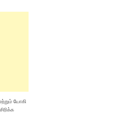
ற்றும் யோகி
ிரிக்க