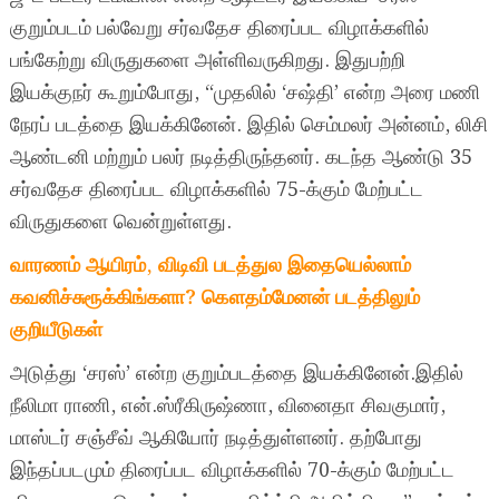
குறும்படம் பல்வேறு சர்வதேச திரைப்பட விழாக்களில்
பங்கேற்று விருதுகளை அள்ளிவருகிறது. இதுபற்றி
இயக்குநர் கூறும்போது, “முதலில் ‘சஷ்தி’ என்ற அரை மணி
நேரப் படத்தை இயக்கினேன். இதில் செம்மலர் அன்னம், லிசி
ஆண்டனி மற்றும் பலர் நடித்திருந்தனர். கடந்த ஆண்டு 35
சர்வதேச திரைப்பட விழாக்களில் 75-க்கும் மேற்பட்ட
விருதுகளை வென்றுள்ளது.
வாரணம் ஆயிரம், விடிவி படத்துல இதையெல்லாம்
கவனிச்சுரூக்கிங்களா? கௌதம்மேனன் படத்திலும்
குறியீடுகள்
அடுத்து ‘சரஸ்’ என்ற குறும்படத்தை இயக்கினேன்.இதில்
நீலிமா ராணி, என்.ஸ்ரீகிருஷ்ணா, வினைதா சிவகுமார்,
மாஸ்டர் சஞ்சீவ் ஆகியோர் நடித்துள்ளனர். தற்போது
இந்தப்படமும் திரைப்பட விழாக்களில் 70-க்கும் மேற்பட்ட