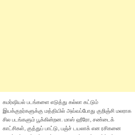
கமர்ஷியல் படங்களை எடுத்து கல்லா கட்டும்
இயக்குநர்களுக்கு மத்தியில் அவ்வப்போது குறிஞ்சி மலராக
சில படங்களும் பூக்கின்றன. மாஸ் ஹீரோ, சண்டைக்
காட்சிகள், குத்துப் பாட்டு, பஞ்ச் டயலாக் என ரசிகனை