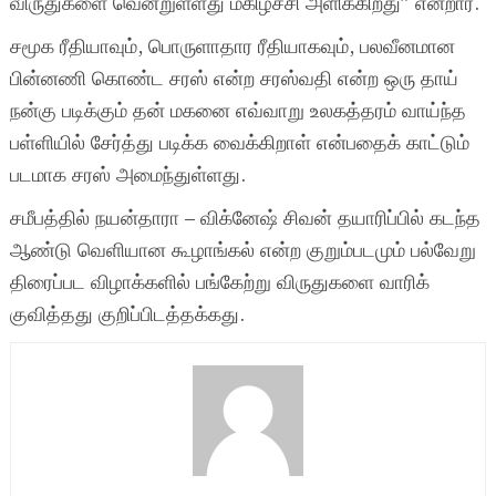
விருதுகளை வென்றுள்ளது மகிழ்ச்சி அளிக்கிறது” என்றார்.
சமூக ரீதியாவும், பொருளாதார ரீதியாகவும், பலவீனமான
பின்னணி கொண்ட சரஸ் என்ற சரஸ்வதி என்ற ஒரு தாய்
நன்கு படிக்கும் தன் மகனை எவ்வாறு உலகத்தரம் வாய்ந்த
பள்ளியில் சேர்த்து படிக்க வைக்கிறாள் என்பதைக் காட்டும்
படமாக சரஸ் அமைந்துள்ளது.
சமீபத்தில் நயன்தாரா – விக்னேஷ் சிவன் தயாரிப்பில் கடந்த
ஆண்டு வெளியான கூழாங்கல் என்ற குறும்படமும் பல்வேறு
திரைப்பட விழாக்களில் பங்கேற்று விருதுகளை வாரிக்
குவித்தது குறிப்பிடத்தக்கது.