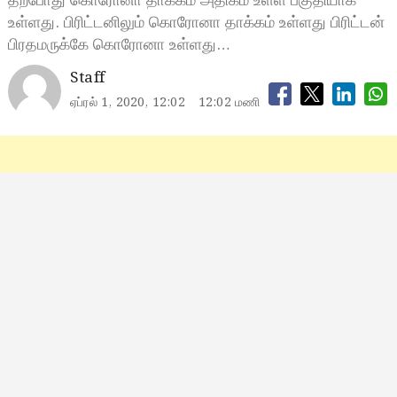
தற்போது கொரோனா தாக்கம் அதிகம் உள்ள பகுதியாக
உள்ளது. பிரிட்டனிலும் கொரோனா தாக்கம் உள்ளது பிரிட்டன்
பிரதமருக்கே கொரோனா உள்ளது…
Staff
ஏப்ரல் 1, 2020, 12:02
12:02 மணி