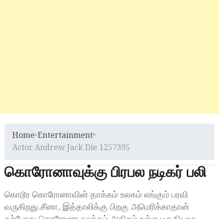
Home
»
Entertainment
»
Actor Andrew Jack Die 1257395
கொரோனாவுக்கு பிரபல நடிகர் பலி
கொடூர கொரோனாவின் தாக்கம் உலகம் எங்கும் பரவி
வருகிறது.சீனா, இத்தாலிக்கு பிறகு அமெரிக்காதான்