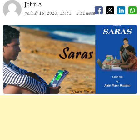
John A
நவம்பர் 15, 2023, 13:31
1:31 மணி