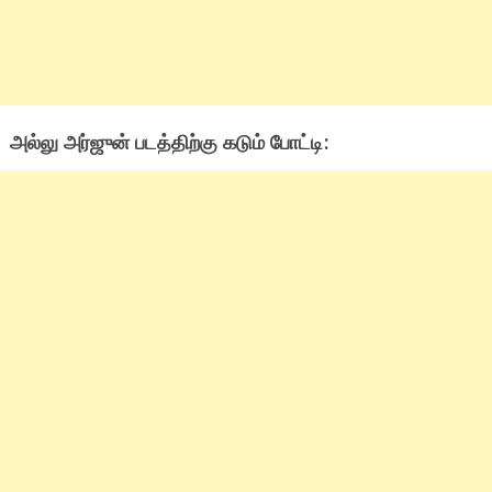
அல்லு அர்ஜுன் படத்திற்கு கடும் போட்டி: