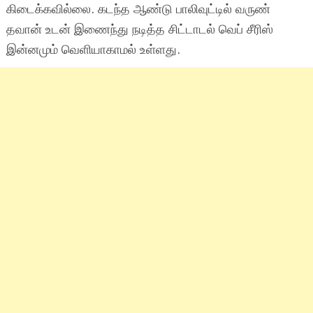
கிடைக்கவில்லை. கடந்த ஆண்டு பாலிவுட்டில் வருண்
தவான் உடன் இணைந்து நடித்த சிட்டாடல் வெப் சீரிஸ்
இன்னமும் வெளியாகாமல் உள்ளது.