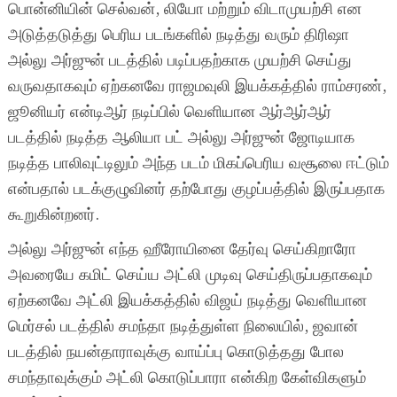
பொன்னியின் செல்வன், லியோ மற்றும் விடாமுயற்சி என
அடுத்தடுத்து பெரிய படங்களில் நடித்து வரும் திரிஷா
அல்லு அர்ஜுன் படத்தில் படிப்பதற்காக முயற்சி செய்து
வருவதாகவும் ஏற்கனவே ராஜமவுலி இயக்கத்தில் ராம்சரண்,
ஜூனியர் என்டிஆர் நடிப்பில் வெளியான ஆர்ஆர்ஆர்
படத்தில் நடித்த ஆலியா பட் அல்லு அர்ஜுன் ஜோடியாக
நடித்த பாலிவுட்டிலும் அந்த படம் மிகப்பெரிய வசூலை ஈட்டும்
என்பதால் படக்குழுவினர் தற்போது குழப்பத்தில் இருப்பதாக
கூறுகின்றனர்.
அல்லு அர்ஜுன் எந்த ஹீரோயினை தேர்வு செய்கிறாரோ
அவரையே கமிட் செய்ய அட்லி முடிவு செய்திருப்பதாகவும்
ஏற்கனவே அட்லி இயக்கத்தில் விஜய் நடித்து வெளியான
மெர்சல் படத்தில் சமந்தா நடித்துள்ள நிலையில், ஜவான்
படத்தில் நயன்தாராவுக்கு வாய்ப்பு கொடுத்தது போல
சமந்தாவுக்கும் அட்லி கொடுப்பாரா என்கிற கேள்விகளும்