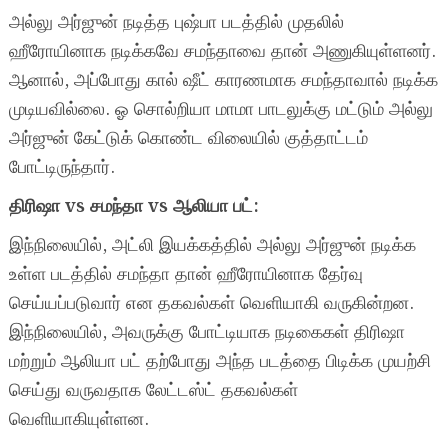
அல்லு அர்ஜுன் நடித்த புஷ்பா படத்தில் முதலில்
ஹீரோயினாக நடிக்கவே சமந்தாவை தான் அணுகியுள்ளனர்.
ஆனால், அப்போது கால் ஷீட் காரணமாக சமந்தாவால் நடிக்க
முடியவில்லை. ஓ சொல்றியா மாமா பாடலுக்கு மட்டும் அல்லு
அர்ஜுன் கேட்டுக் கொண்ட விலையில் குத்தாட்டம்
போட்டிருந்தார்.
திரிஷா vs சமந்தா vs ஆலியா பட்:
இந்நிலையில், அட்லி இயக்கத்தில் அல்லு அர்ஜுன் நடிக்க
உள்ள படத்தில் சமந்தா தான் ஹீரோயினாக தேர்வு
செய்யப்படுவார் என தகவல்கள் வெளியாகி வருகின்றன.
இந்நிலையில், அவருக்கு போட்டியாக நடிகைகள் திரிஷா
மற்றும் ஆலியா பட் தற்போது அந்த படத்தை பிடிக்க முயற்சி
செய்து வருவதாக லேட்டஸ்ட் தகவல்கள்
வெளியாகியுள்ளன.