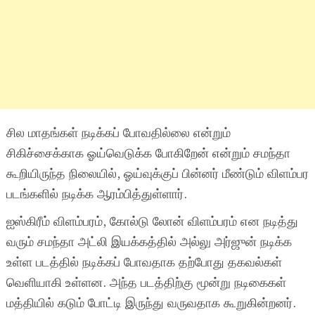
சில மாதங்கள் நடிக்கப் போவதில்லை என்றும்
சிகிச்சைக்காக ஓய்வெடுக்க போகிறேன் என்றும் சமந்தா
கூறியிருந்த நிலையில், ஓய்வுக்குப் பின்னர் மீண்டும் விளம்பர
படங்களில் நடிக்க ஆரம்பித்துள்ளார்.
ஐஸ்கிரீம் விளம்பரம், கோல்டு லோன் விளம்பரம் என நடித்து
வரும் சமந்தா அட்லி இயக்கத்தில் அல்லு அர்ஜுன் நடிக்க
உள்ள படத்தில் நடிக்கப் போவதாக தற்போது தகவல்கள்
வெளியாகி உள்ளன. அந்த படத்திற்கு மூன்று நடிகைகள்
மத்தியில் கடும் போட்டி இருந்து வருவதாக கூறுகின்றனர்.