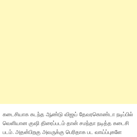
கடைசியாக கடந்த ஆண்டு விஜய் தேவரகொண்டா நடிப்பில்
வெளியான குஷி திரைப்படம் தான் சமந்தா நடித்த கடைசி
படம். அதன்பிறகு அவருக்கு பெரிதாக பட வாய்ப்புகளே