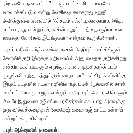
ஏற்கனவே தலைவர் 171 வது படம் தனி படமாகவே
உருவாக்கப்படும் என்று லோகேஷ் கனகராஜ் உறுதி
அளித்துள்ள நிலையில் நிச்சயம் எல்சியூ கதையாக இந்த
படம் வராது என்றும் ரோலக்ஸ் எனும் படத்தை சூர்யாவை
வைத்து லோகேஷ் இயக்குவார் என்றும் கூறுகின்றனர்.
நடிகர் ரஜினிகாந்த் கண்ணாடிகள் தெரியும் வாட்சிக்குள்
கேள்விக்குறி இருக்கும் நிலையில் அது எதைக் குறிக்கிறது
என்கிற கேள்விகளும் எழுந்துள்ளன. ரஜினிகாந்த் படம்
முழுக்கவே இதயத்துக்குள் வருவாரா? என்கிற கேள்விக்கு
இந்தப் படத்தில் நடிகர் ரஜினிகாந்த் டபுள் ஆக்‌ஷனில் தான்
மிரட்டப் போவது உறுதி என்றும் ஹீரோவும் அவரே வில்லனும்
அவரே இதுவரை ரஜினியை ரசிகர்கள் காட்டாத அளவுக்கு
ஒரு வில்லத்தனத்தில் லோகேஷ் கனகராஜ் காட்ட உள்ளார்
என்றும் கூறுகின்றனர்.
டபுள் ஆக்‌ஷனில் தலைவர்: