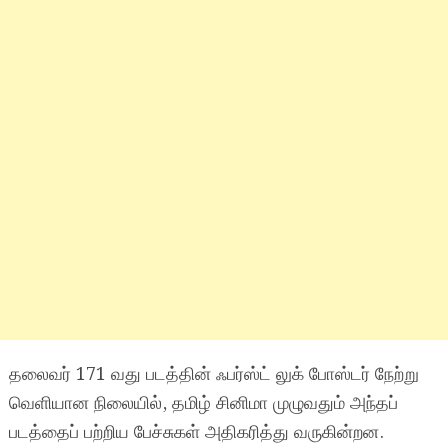
தலைவர் 171 வது படத்தின் ஃபர்ஸ்ட் லுக் போஸ்டர் நேற்று
வெளியான நிலையில், தமிழ் சினிமா முழுவதும் அந்தப்
படத்தைப் பற்றிய பேச்சுகள் அதிகரித்து வருகின்றன.