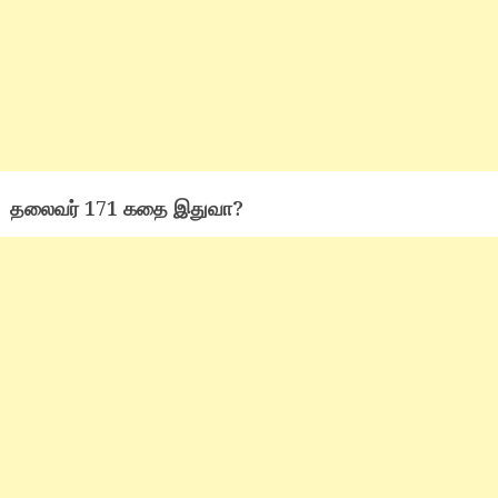
தலைவர் 171 கதை இதுவா?