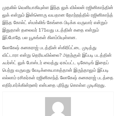
முதலில் வெளியாகியுள்ள இந்த லுக் வில்லன் ரஜினிகாந்தின்
லுக் என்றும் இன்னொரு வயதான தோற்றத்தில் ரஜினிகாந்த்
இந்த கோல்ட் ஸ்மக்லிங் கேங்கை பிடிக்க வருவார் என்றும்
இதுதான் தலைவர் 171வது படத்தின் கதை என்றும்
இப்போதே பல யூகங்கள் கிளம்பியுள்ளன.
லோகேஷ் கனகராஜ் படத்தின் ஸ்கிரிப்ட்டை முடித்து
விட்டாரா என்று தெரியவில்லை? அதற்குள் இப்படி படத்தின்
ஃபர்ஸ்ட் லுக் போஸ்டர் வைத்து ஏகப்பட்ட டிகோடிங் இதைப்
பெற்று வருவது வேடிக்கையாகத்தான் இருந்தாலும் இப்படி
எல்லாம் ரசிகர்கள் ரஜினிகாந்த் லோகேஷ் கனகராஜ் படத்தை
எதிர்பார்க்கின்றனர் என்பதை புரிந்து கொள்ள முடிகிறது.