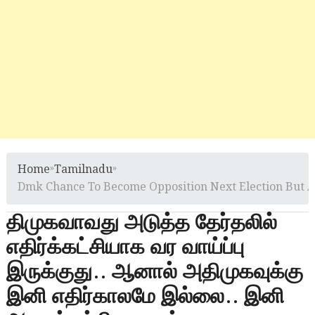
Home
»
Tamilnadu
»
Dmk Chance To Become Opposition Next Election But
திமுகவாவது அடுத்த தேர்தலில்
எதிர்க்கட்சியாக வர வாய்ப்பு
இருக்குது.. ஆனால் அதிமுகவுக்கு
இனி எதிர்காலமே இல்லை.. இனி