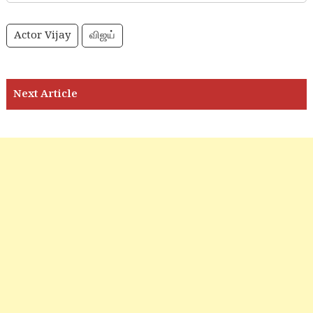
Actor Vijay
விஜய்