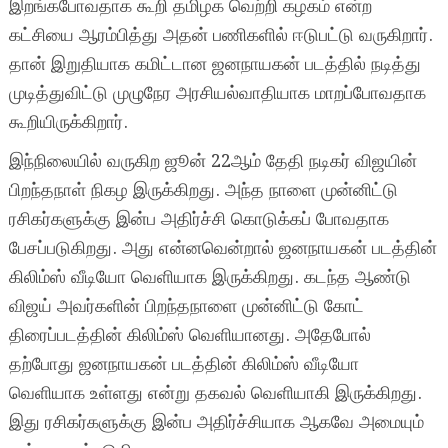
இறங்கபோவதாக கூறி தமிழக வெற்றி கழகம் என்ற
கட்சியை ஆரம்பித்து அதன் பணிகளில் ஈடுபட்டு வருகிறார்.
தான் இறுதியாக கமிட்டான ஜனநாயகன் படத்தில் நடித்து
முடித்துவிட்டு முழுநேர அரசியல்வாதியாக மாறப்போவதாக
கூறியிருக்கிறார்.
இந்நிலையில் வருகிற ஜூன் 22ஆம் தேதி நடிகர் விஜயின்
பிறந்தநாள் நிகழ இருக்கிறது. அந்த நாளை முன்னிட்டு
ரசிகர்களுக்கு இன்ப அதிர்ச்சி கொடுக்கப் போவதாக
பேசப்படுகிறது. அது என்னவென்றால் ஜனநாயகன் படத்தின்
கிலிம்ஸ் வீடியோ வெளியாக இருக்கிறது. கடந்த ஆண்டு
விஜய் அவர்களின் பிறந்தநாளை முன்னிட்டு கோட்
திரைப்படத்தின் கிலிம்ஸ் வெளியானது. அதேபோல்
தற்போது ஜனநாயகன் படத்தின் கிலிம்ஸ் வீடியோ
வெளியாக உள்ளது என்று தகவல் வெளியாகி இருக்கிறது.
இது ரசிகர்களுக்கு இன்ப அதிர்ச்சியாக ஆகவே அமையும்