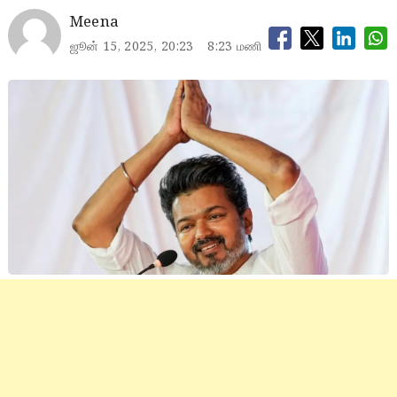
Meena
ஜூன் 15, 2025, 20:23
8:23 மணி