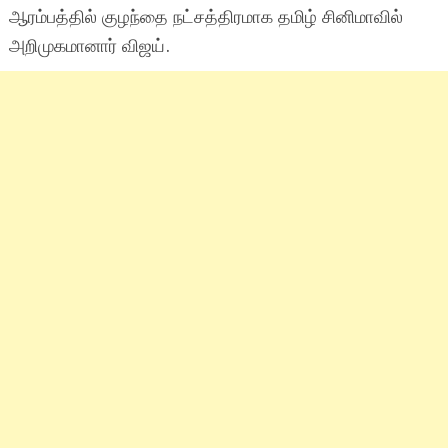
ஆரம்பத்தில் குழந்தை நட்சத்திரமாக தமிழ் சினிமாவில்
அறிமுகமானார் விஜய்.