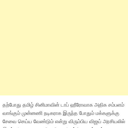
தற்போது தமிழ் சினிமாவின் டாப் ஹீரோவாக அதிக சம்பளம்
வாங்கும் முன்னணி நடிகராக இருந்த போதும் மக்களுக்கு
சேவை செய்ய வேண்டும் என்று விரும்பிய விஜய் அரசியலில்