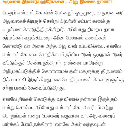
உருவான இரண்டு ஹீரோக்கள்.. அது இவங்க தானா?
மேலும் என்.எஸ்.கே-வின் மேனேஜர் ஒருமுறை வருமான வரி
அலுவலகத்திற்குச் சென்று அவரின் சம்பள கணக்கு
வழக்கை கொடுத்திருக்கிறார். அப்போது நிறைய தான
தர்மங்கள் வழங்கியதை அந்த மேலாளர் கணக்கில்
கொண்டு வர அதை அந்த அலுவலர் நம்பவில்லை. எனவே
என்.எஸ்.கே-வை சோதிக்க விரும்பிய அவர் ஒருநாள் அவர்
வீட்டுக்குச் சென்றிருக்கிறார். தன்னை யாரென்று
அறிமுகப்படுத்திக் கொள்ளாமல் தன் மகளுக்கு திருமணம்
நிச்சயமாகி இருக்கிறது. எனவே திருமணச் செலவுகளுக்கு
சற்று பணம் தேவைப்படுகிறது.
எனவே நீங்கள் கொடுத்து உதவினால் நன்றாக இருக்கும்
என்று சொல்ல, அப்போது என்.எஸ்.கே. அவரிடம் சற்று
பொறுங்கள் எனது மேலாளர் வருமான வரி அலுவலரைப்
பார்க்கப் போயிருக்கிறார். எனவே அவர் வந்தவுடன்