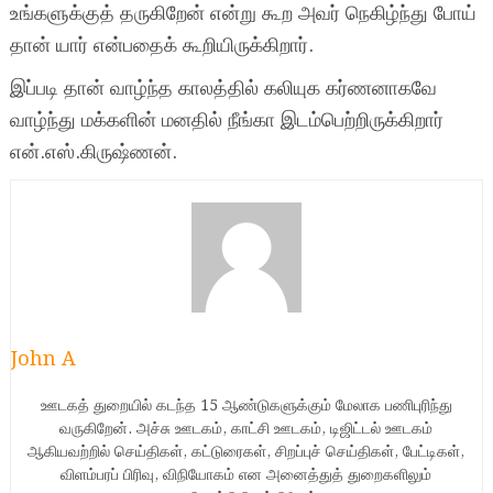
உங்களுக்குத் தருகிறேன் என்று கூற அவர் நெகிழ்ந்து போய்
தான் யார் என்பதைக் கூறியிருக்கிறார்.
இப்படி தான் வாழ்ந்த காலத்தில் கலியுக கர்ணனாகவே
வாழ்ந்து மக்களின் மனதில் நீங்கா இடம்பெற்றிருக்கிறார்
என்.எஸ்.கிருஷ்ணன்.
John A
ஊடகத் துறையில் கடந்த 15 ஆண்டுகளுக்கும் மேலாக பணிபுரிந்து
வருகிறேன். அச்சு ஊடகம், காட்சி ஊடகம், டிஜிட்டல் ஊடகம்
ஆகியவற்றில் செய்திகள், கட்டுரைகள், சிறப்புச் செய்திகள், பேட்டிகள்,
விளம்பரப் பிரிவு, விநியோகம் என அனைத்துத் துறைகளிலும்