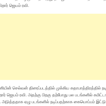
கிறார் ஜெயம் ரவி.
யின் செல்வன் திரைப்படத்தில் முக்கிய கதாபாத்திரத்தில் ந
றா
ர்
ஜெயம் ரவி. அதற்கு பிறகு தற்போது பல படங்களில் கமிட்ட
வி. அடுத்ததாக ஏழு படங்களில் நடிப்பதற்காக கையொப்பம்
இட்டு