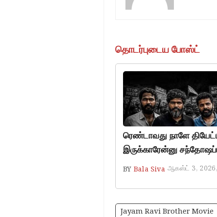
தொடர்புடைய போஸ்ட்
ரெண்டாவது நாளே தியேட்டர
இருக்காரேன்னு சந்தோஷப்ப
ஆகஸ்ட் 3, 2026
BY
Bala Siva
Jayam Ravi Brother Movie