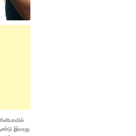
சினிமாவில்
 ஆண்டு இவரது