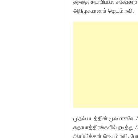
தந்தை தயாரிப்பில் சகோதர
ர்
அறிமுகமா
னார்
ஜெயம் ரவி.
முதல் படத்தின் மூலமாகவ
கதாபாத்திரங்களில் நடித்து
ஆரம்பித்தார் ஜெயம் ரவி. 