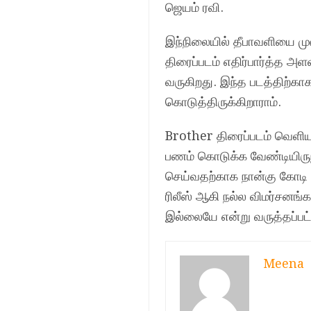
ஜெயம் ரவி.
இந்நிலையில் தீபாவளியை முன
திரைப்படம் எதிர்பார்த்த 
வருகிறது. இந்த படத்திற்க
கொடுத்திருக்கிறாராம்.
Brother திரைப்படம் வெளியா
பணம் கொடுக்க வேண்டியிரு
செய்வதற்காக நான்கு கோடி ர
ரிலீஸ் ஆகி நல்ல விமர்சன
இல்லையே என்று வருத்தப்பட்
Meena