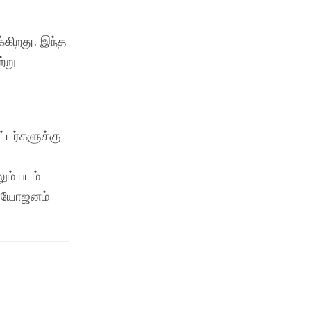
்கிறது. இந்த
்று
ட்டர்களுக்கு
ம் படம்
ிரயோஜனம்