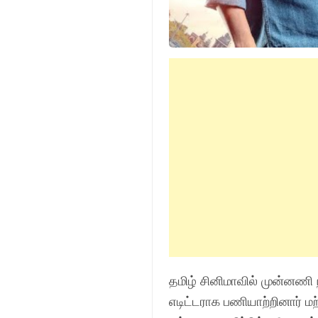
தமிழ் சினிமாவில் முன்னணி 
எடிட்டராக
பணியாற்றினார் ம