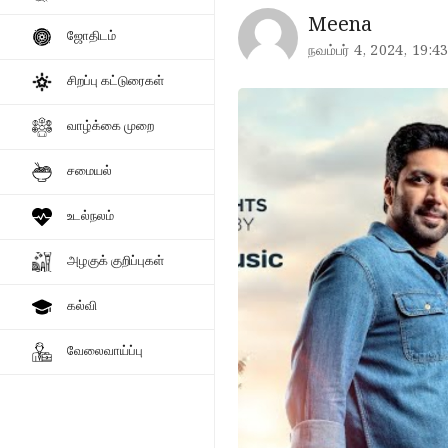
Meena
ஜோதிடம்
நவம்பர் 4, 2024, 19:4
சிறப்பு கட்டுரைகள்
வாழ்க்கை முறை
சமையல்
உடல்நலம்
அழகுக் குறிப்புகள்
கல்வி
வேலைவாய்ப்பு