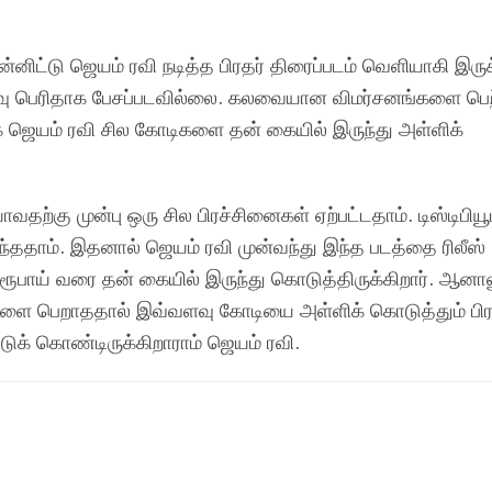
்னிட்டு ஜெயம் ரவி நடித்த பிரதர் திரைப்படம் வெளியாகி இருக
அளவு பெரிதாக பேசப்படவில்லை. கலவையான விமர்சனங்களை பெற
ாக ஜெயம் ரவி சில கோடிகளை தன் கையில் இருந்து அள்ளிக்
வதற்கு முன்பு ஒரு சில பிரச்சினைகள் ஏற்பட்டதாம்.
டிஸ்டி
பியூ
ந்ததா
ம்
. இதனால் ஜெயம் ரவி முன்வந்து இந்த படத்தை ரிலீஸ்
ூபாய் வரை தன் கையில் இருந்து கொடுத்திருக்கிறார். ஆனாலு
ங்களை பெறாததால் இவ்வளவு கோடியை அள்ளிக் கொடுத்தும் ப
டுக் கொண்டிருக்கிறா
ராம்
ஜெயம் ரவி.