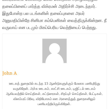
தலைப்பினைப் பார்த்த விக்ரமன் அதிர்ச்சி அடைந்தார்.
இதுபோன்ற பல படங்களின் தலைப்புகளை அவர்
அனுமதியின்றே சினிமா கம்பெனிகள் வைத்திருக்கின்றன. நீ
வருவாய் என படமும் மிகப்பெரிய வெற்றியைப் பெற்றது.
John A
ஊடகத் துறையில் கடந்த 15 ஆண்டுகளுக்கும் மேலாக பணிபுரிந்து
வருகிறேன். அச்சு ஊடகம், காட்சி ஊடகம், டிஜிட்டல் ஊடகம்
ஆகியவற்றில் செய்திகள், கட்டுரைகள், சிறப்புச் செய்திகள், பேட்டிகள்,
விளம்பரப் பிரிவு, விநியோகம் என அனைத்துத் துறைகளிலும்
பணியாற்றியிருக்கிறேன்.