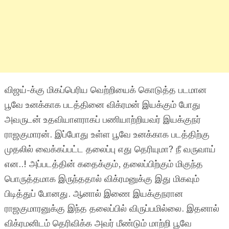
விஜய்-க்கு மிகப்பெரிய வெற்றியைக் கொடுத்த படமான
பூவே உனக்காக படத்தினை விக்ரமன் இயக்கும் போது
அவருடன் உதவியாளராகப் பணியாற்றியவர் இயக்குநர்
ராஜகுமாரன். இப்போது உள்ள பூவே உனக்காக படத்திற்கு
முதலில் வைக்கப்பட்ட தலைப்பு எது தெரியுமா? நீ வருவாய்
என..! அப்படத்தின் கதைக்கும், தலைப்பிற்கும் மிகுந்த
பொருத்தமாக இருந்ததால் விக்ரமனுக்கு இது மிகவும்
பிடித்துப் போனது. ஆனால் இணை இயக்குநரான
ராஜகுமாரனுக்கு இந்த தலைப்பில் விருப்பமில்லை. இதனால்
விக்ரமனிடம் தெரிவிக்க அவர் மீண்டும் மாற்றி பூவே