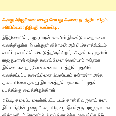
அல்லு அர்ஜூனை கைது செய்து அவரை நடத்திய விதம்
சரியில்லை: நீதிபதி கண்டிப்பு..!
இந்நிலையில் ராஜகுமாரன் கையில் இரண்டு கதைகளை
வைத்திருக்க, இயக்குநர் விக்ரமன் ஆர்.பி.சௌத்ரியிடம்
வாய்ப்பு வாங்கிக் கொடுத்திருக்கிறார். அதன்படி முதலில்
ராஜகுமாரன் எந்தத் தலைப்பினை வேண்டாம் நன்றாக
இல்லை என்று பூவே உனக்காக படத்தில் முதலில்
வைக்கப்பட்ட தலைப்பினை வேண்டாம் என்றாரோ அதே
தலைப்பினை தனது இயக்கத்தில் உருவாகும் முதல்
படத்திற்கு வைத்திருக்கிறார்.
அப்படி தலைப்பு வைக்கப்பட்ட படம் தான் நீ வருவாய் என.
இப்படத்தின் பூஜை அழைப்பிதழை இயக்குநர் ராஜகுமாரன்
விக்ரமனிடம் கொண்டு போய் கொடுக்க அழைப்பிதழில்