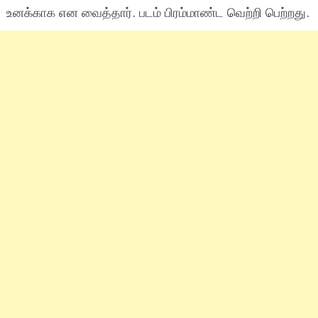
உனக்காக என வைத்தார். படம் பிரம்மாண்ட வெற்றி பெற்றது.