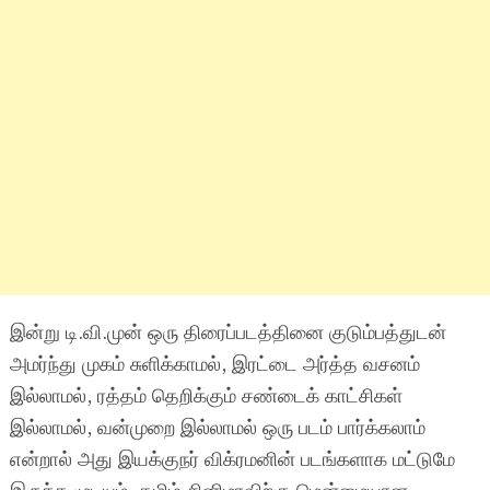
இன்று டி.வி.முன் ஒரு திரைப்படத்தினை குடும்பத்துடன்
அமர்ந்து முகம் சுளிக்காமல், இரட்டை அர்த்த வசனம்
இல்லாமல், ரத்தம் தெறிக்கும் சண்டைக் காட்சிகள்
இல்லாமல், வன்முறை இல்லாமல் ஒரு படம் பார்க்கலாம்
என்றால் அது இயக்குநர் விக்ரமனின் படங்களாக மட்டுமே