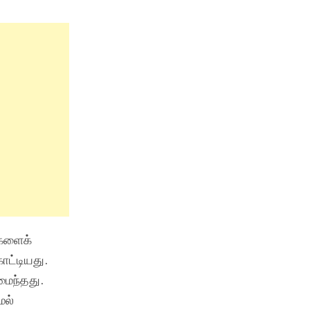
்களைக்
ட்டியது.
மைந்தது.
ேல்