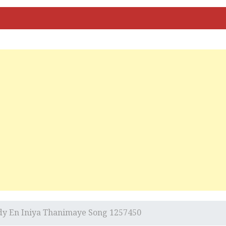
dy En Iniya Thanimaye Song 1257450