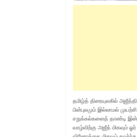
தமிழ்த் திரையுலகில் அஜீத்
பின்புலமும் இல்லாமல் முயற
சறுக்கல்களைத் தாண்டி இன்ற
வாழ்விற்கு அஜீத் மிகவும் ஓ
வினோத்தை மிகவும் கவர்ந்த 