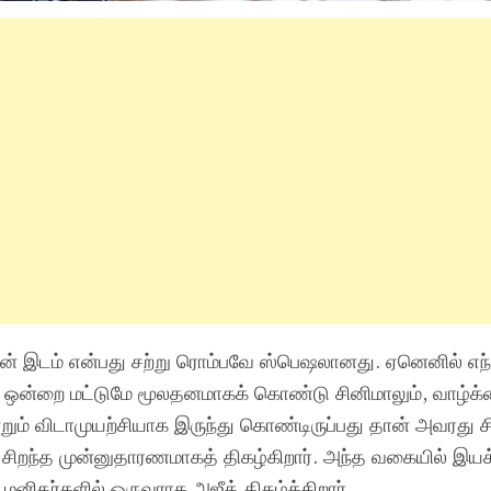
தின் இடம் என்பது சற்று ரொம்பவே ஸ்பெஷலானது. ஏனெனில் எந
்சி ஒன்றை மட்டுமே மூலதனமாகக் கொண்டு சினிமாலும், வாழ்க்
ும் விடாமுயற்சியாக இருந்து கொண்டிருப்பது தான் அவரது சி
ர் சிறந்த முன்னுதாரணமாகத் திகழ்கிறார். அந்த வகையில் இயக
மனிதர்களில் ஒருவராக அஜீத் திகழ்க்கிறார்.