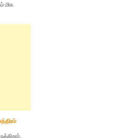
ம் மிக
த்திரம்
க்கிறார்.