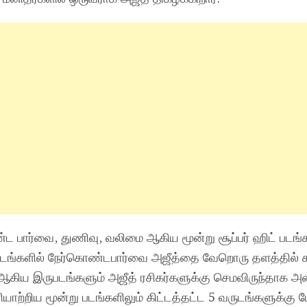
 பார்வை, துணிவு, வலிமை ஆகிய மூன்று சூப்பர் ஹிட் படங
படங்களில் நேர்கொண்டபார்வை அஜீத்தை வேறொரு தளத்தில் கா
கிய இருபடங்களும் அஜீத் ரசிகர்களுக்கு செமவிருந்தாக அ
யாற்றிய மூன்று படங்களிலும் கிட்டத்தட்ட 5 வருடங்களுக்கு ம