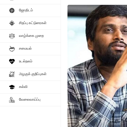
ஜோதிடம்
சிறப்பு கட்டுரைகள்
வாழ்க்கை முறை
சமையல்
உடல்நலம்
அழகுக் குறிப்புகள்
கல்வி
வேலைவாய்ப்பு