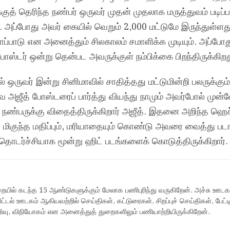
ுத் தெரிந்த நண்பர் ஒருவர் முதன் முதலாக மருத்துவம் படிப்
. அப்போது அவர் கையில் வெறும் 2,000 மட்டுமே இருந்துள்ளத
சாப்பாடு என அனைத்தும் சிலகாலம் சமாளிக்க முடியும். அப்போ
ோஸ்டர் ஒன்று தென்பட அவருக்குள் நம்பிக்கை பிறந்திருக்கிறத
் ஒருவர் இன்று சினிமாவில் சாதித்தது மட்டுமின்றி பலருக்கும
ே அஜீத் போஸ்டரைப் பார்த்து வியந்து நாமும் அவர்போல் முன்
த நண்பருக்கு விதைத்திருக்கிறார் அஜீத். இதனை அறிந்த ஹெ
ீது மிகுந்த மதிப்பும், மரியாதையும் கொண்டு அவரை வைத்து ப
தொடர்ச்சியாக மூன்று ஹிட் படங்களைக் கொடுத்திருக்கிறார்.
யில் கடந்த 15 ஆண்டுகளுக்கும் மேலாக பணிபுரிந்து வருகிறேன். அச்சு ஊடகம்
ட்டல் ஊடகம் ஆகியவற்றில் செய்திகள், கட்டுரைகள், சிறப்புச் செய்திகள், பேட்ட
பிரிவு, விநியோகம் என அனைத்துத் துறைகளிலும் பணியாற்றியிருக்கிறேன்.