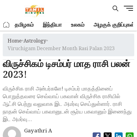
Skip
M
to
e
content
n
.
தமிழகம்
இந்தியா
உலகம்
அழகுக் குறிப்புகள்
u
B
Home
»
Astrology
»
u
t
Viruchigam December Month Rasi Palan 2023
t
விருச்சிகம் டிசம்பர் மாத ராசி பலன்
o
n
2023!
விருச்சிக ராசி அன்பர்களே! டிசம்பர் மாதத்தினைப்
பொறுத்தவரை செவ்வாய் பகவான் விருச்சிக ராசியில்
ஆட்சி பெற்று வலுவாக இட அமர்வு செய்துள்ளார். ராசி
நாதன் செவ்வாய் பகவானுடன் சூர்ய பகவானும் இணைந்து
இட அமர்வு…
Gayathri A