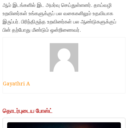
ஆம் இடங்களில் இட அமர்வு செய்துள்ளனர். தாய்வழி
உறவினர்கள் உங்களுக்குப் பல வகைகளிலும் உதவியாக
இருப்பர். பிரிந்திருந்த உறவினர்கள் பல ஆண்டுகளுக்குப்
பின் தற்போது மீண்டும் ஒன்றிணைவர்.
Gayathri A
தொடர்புடைய போஸ்ட்