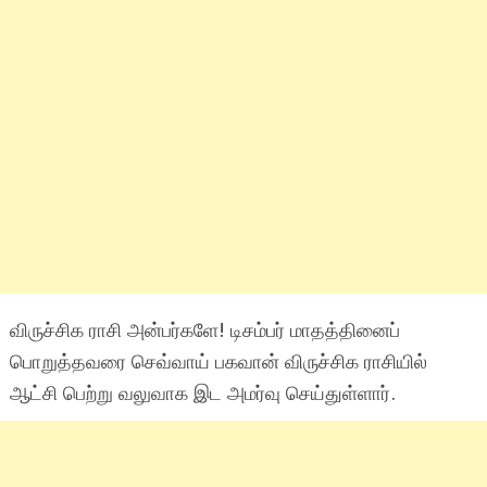
விருச்சிக ராசி அன்பர்களே! டிசம்பர் மாதத்தினைப்
பொறுத்தவரை செவ்வாய் பகவான் விருச்சிக ராசியில்
ஆட்சி பெற்று வலுவாக இட அமர்வு செய்துள்ளார்.