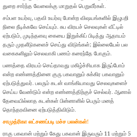
துறை சார்ந்த வேலைக்கு மாறுதல் பெறுவீர்கள்.
சம்பள உயர்வு, பதவி உயர்வு போன்ற விஷயங்களில் இழுபறி
நிலை நீடிக்கவே செய்யும். சுப விரயச் செலவுகள் வீட்டில்
ஏற்படும், முடிந்தளவு கையை இறுக்கிப் பிடித்து ஆதாயம்
தரும் முதலீடுகளைச் செய்து விடுங்கள்; இல்லையேல் பல
வகைகளிலும் செலவாகி பணம் கரைந்தே போகும்.
பணத்தை விரயம் செய்தாவது மகிழ்ச்சியாக இருப்போம்
என்ற எண்ணத்தினை குரு பகவானும் சுக்கிர பகவானும்
ஏற்படுத்துவர். பலரும் கடன் வாங்கியாவது செலவுகளைச்
செய்ய வேண்டும் என்ற எண்ணத்திற்குச் செல்வர். ஆனால்
தேவையில்லாத கடன்கள் பின்னாளில் பெரும் மனத்
தொந்தரவினை ஏற்படுத்திவிடும்.
சாமுத்ரிகா லட்சணப்படி மச்ச பலன்கள்!
ராகு பகவான் மற்றும் கேது பகவான் இருவரும் 11 மற்றும் 5