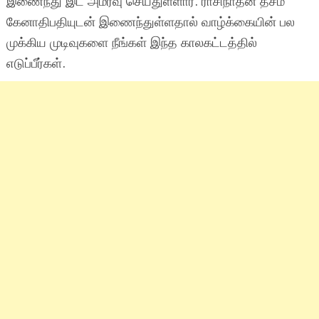
இணைந்து இட அமர்வு செய்துள்ளார். ராசிநாதன் தசம
கேனாதிபதியுடன் இணைந்துள்ளதால் வாழ்க்கையின் பல
முக்கிய முடிவுகளை நீங்கள் இந்த காலகட்டத்தில்
எடுப்பீர்கள்.