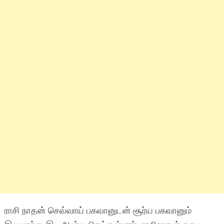
ராசி நாதன் செவ்வாய் பகவானுடன் சூர்ய பகவானும்