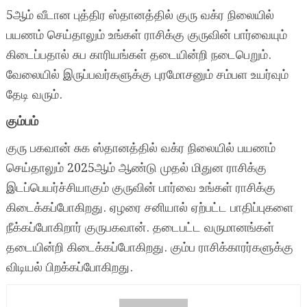
5ஆம் வீடான புத்திர ஸ்தானத்தில் குரு வக்ர நிலையில்
பயணம் செய்தாலும் உங்கள் ராசிக்கு குருவின் பார்வையும்
கிடைப்பதால் சுப காரியங்கள் தடையின்றி நடைபெறும்.
வேலையில் இருப்பவர்களுக்கு புரமோசனும் சம்பள உயர்வும்
தேடி வரும்.
கும்பம்
குரு பகவான் சுக ஸ்தானத்தில் வக்ர நிலையில் பயணம்
செய்தாலும் 2025ஆம் ஆண்டு முதல் மிதுன ராசிக்கு
இடப்பெயர்ச்சியாகும் குருவின் பார்வை உங்கள் ராசிக்கு
கிடைக்கப்போகிறது. ஏழரை சனியால் ஏற்பட்ட பாதிப்புகளை
நீக்கப்போகிறார் குருபகவான். தடைபட்ட வருமானங்கள்
தடையின்றி கிடைக்கப்போகிறது. கும்ப ராசிக்காரர்களுக்கு
விடியல் பிறக்கப்போகிறது.