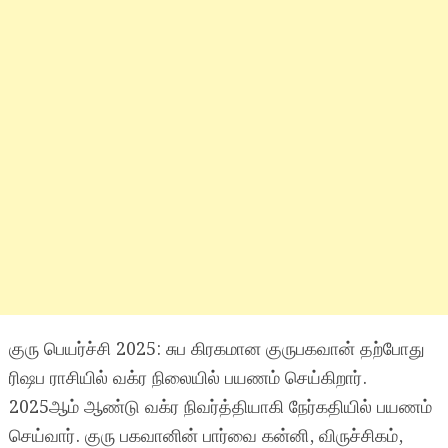
குரு பெயர்ச்சி 2025: சுப கிரகமான குருபகவான் தற்போது
ரிஷப ராசியில் வக்ர நிலையில் பயணம் செய்கிறார்.
2025ஆம் ஆண்டு வக்ர நிவர்த்தியாகி நேர்கதியில் பயணம்
செய்வார். குரு பகவானின் பார்வை கன்னி, விருச்சிகம்,