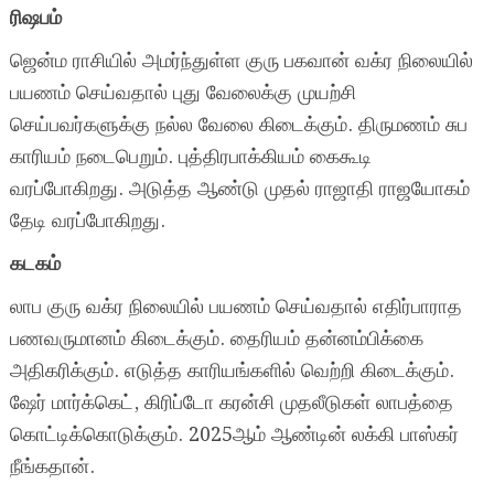
ரிஷபம்
ஜென்ம ராசியில் அமர்ந்துள்ள குரு பகவான் வக்ர நிலையில்
பயணம் செய்வதால் புது வேலைக்கு முயற்சி
செய்பவர்களுக்கு நல்ல வேலை கிடைக்கும். திருமணம் சுப
காரியம் நடைபெறும். புத்திரபாக்கியம் கைகூடி
வரப்போகிறது. அடுத்த ஆண்டு முதல் ராஜாதி ராஜயோகம்
தேடி வரப்போகிறது.
கடகம்
லாப குரு வக்ர நிலையில் பயணம் செய்வதால் எதிர்பாராத
பணவருமானம் கிடைக்கும். தைரியம் தன்னம்பிக்கை
அதிகரிக்கும். எடுத்த காரியங்களில் வெற்றி கிடைக்கும்.
ஷேர் மார்க்கெட், கிரிப்டோ கரன்சி முதலீடுகள் லாபத்தை
கொட்டிக்கொடுக்கும். 2025ஆம் ஆண்டின் லக்கி பாஸ்கர்
நீங்கதான்.