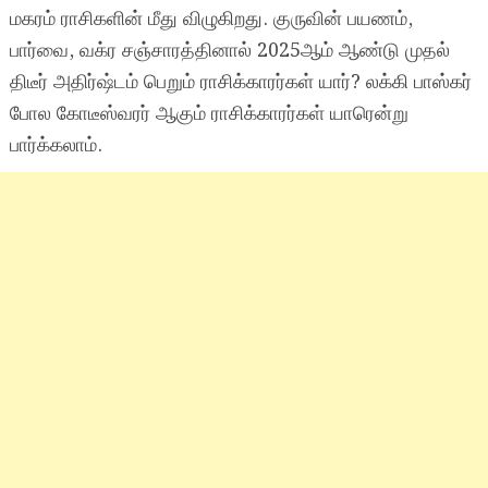
மகரம் ராசிகளின் மீது விழுகிறது. குருவின் பயணம்,
பார்வை, வக்ர சஞ்சாரத்தினால் 2025ஆம் ஆண்டு முதல்
திடீர் அதிர்ஷ்டம் பெறும் ராசிக்காரர்கள் யார்? லக்கி பாஸ்கர்
போல கோடீஸ்வரர் ஆகும் ராசிக்காரர்கள் யாரென்று
பார்க்கலாம்.