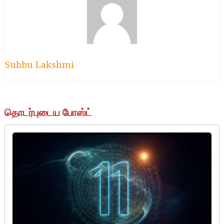
Subbu Lakshmi
தொடர்புடைய போஸ்ட்