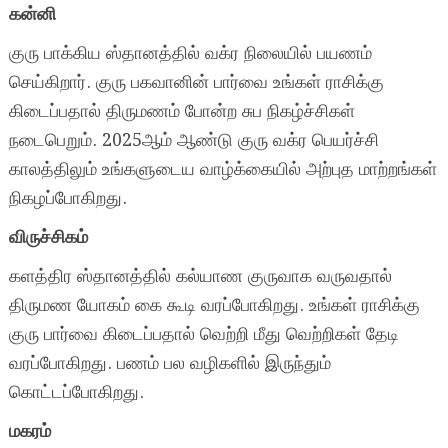
கன்னி
குரு பாக்கிய ஸ்தானத்தில் வக்ர நிலையில் பயணம்
செய்கிறார். குரு பகவானின் பார்வை உங்கள் ராசிக்கு
கிடைப்பதால் திருமணம் போன்ற சுப நிகழ்ச்சிகள்
நடைபெறும். 2025ஆம் ஆண்டு குரு வக்ர பெயர்ச்சி
காலத்திலும் உங்களுடைய வாழ்க்கையில் அற்புத மாற்றங்கள்
நிகழப்போகிறது.
விருச்சிகம்
களத்திர ஸ்தானத்தில் கல்யாண குருவாக வருவதால்
திருமண யோகம் கை கூடி வரப்போகிறது. உங்கள் ராசிக்கு
குரு பார்வை கிடைப்பதால் வெற்றி மீது வெற்றிகள் தேடி
வரப்போகிறது. பணம் பல வழிகளில் இருந்தும்
கொட்டப்போகிறது.
மகரம்