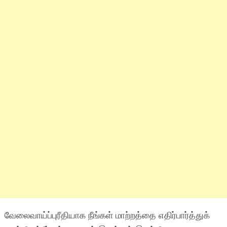
வேலைவாய்ப்புரீதியாக நீங்கள் மாற்றத்தை எதிர்பார்த்துக்