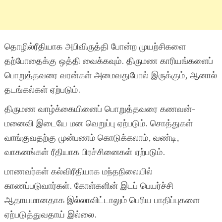
தொழில்ரீதியாக அபிவிருத்தி போன்ற முயற்சிகளை
தற்போதைக்கு ஒத்தி வைக்கவும். திருமண காரியங்களைப்
பொறுத்தவரை வரன்கள் அமைவதுபோல் இருக்கும், ஆனால்
தடங்கல்கள் ஏற்படும்.
திருமண வாழ்க்கையினைப் பொறுத்தவரை கணவன்-
மனைவி இடையே மன வெறுப்பு ஏற்படும். சொத்துகள்
வாங்குவதற்கு முன்பணம் கொடுக்கலாம், வண்டி,
வாகனங்கள் ரீதியாக பிரச்சினைகள் ஏற்படும்.
மாணவர்கள் கல்விரீதியாக மந்தநிலையில்
காணப்படுவார்கள். கோள்களின் இடப் பெயர்ச்சி
ஆதாயமானதாக இல்லாவிட்டாலும் பெரிய பாதிப்புகளை
ஏற்படுத்துவதாய் இல்லை.