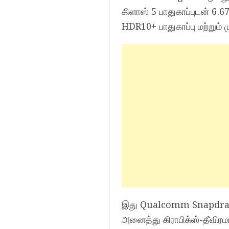
கிளாஸ் 5 பாதுகாப்புடன் 6
HDR10+ பாதுகாப்பு மற்றும் 
இது Qualcomm Snapdragon
அனைத்து கிராபிக்ஸ்-தீவ