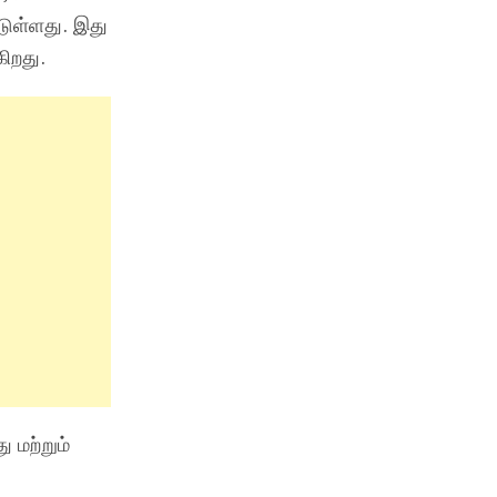
டுள்ளது. இது
கிறது.
 மற்றும்