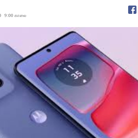
0
9:00 காலை