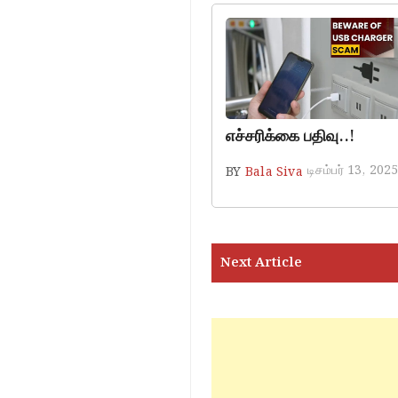
எச்சரிக்கை பதிவு..!
டிசம்பர் 13, 202
BY
Bala Siva