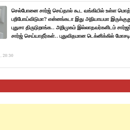
செல்போனை சார்ஜ் செய்தால் கூட வங்கியில் உள்ள மொத
பறிபோய்விடுமா? என்னங்கடா இது அநியாயமா இருக்குது.
புதுசா திருடுறாங்க.. அறிமுகம் இல்லாதவர்களிடம் சார்ஜர
சார்ஜ் செய்யாதீர்கள்.. புதுவிதமான டெக்னிக்கில் மோசடி
5, 20:30