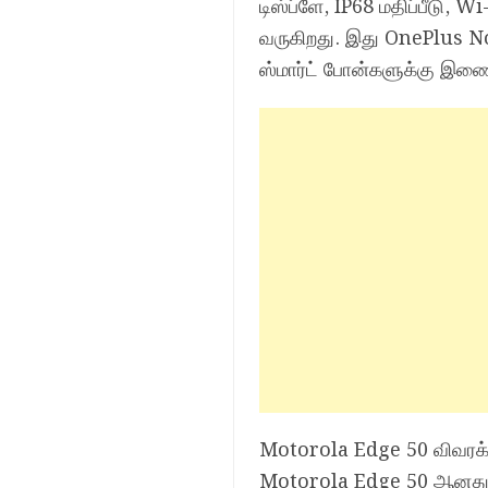
டிஸ்ப்ளே, IP68 மதிப்பீடு, 
வருகிறது. இது OnePlus Nor
ஸ்மார்ட் போன்களுக்கு இண
Motorola Edge 50 விவரக்கு
Motorola Edge 50 ஆனது 271