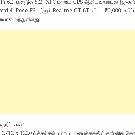
Wi-Fi 6E, ப்ளூடூத் 5.2, NFC மற்றும் GPS ஆகியவற்றுடன் இந்த
d 4, Poco F6 மற்றும் Realme GT 6T உட்பட ₹30,000 மதிப்
ையாக வந்துள்ளது.
றிப்புகள்:
2 x 1220 பிக்சல்கள் மற்றும் முன்பக்கத்தில் கார்னிங் கொ