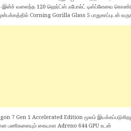
.67-இன்ச் வளைந்த 120 ஹெர்ட்ஸ் ஃபோல்ட் டிஸ்ப்ளேவை கொண்
முன்பக்கத்தில் Corning Gorilla Glass 5 பாதுகாப்புடன் வரு
 7 Gen 1 Accelerated Edition மூலம் இயக்கப்படுகிறது
ிரமான பணிகளையும் கையாள Adreno 644 GPU உடன்