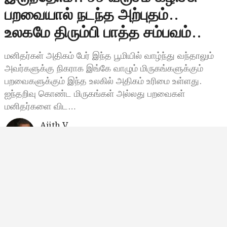
பறவையால் நடந்த அற்புதம்..
உலகமே திரும்பி பாத்த சம்பவம்..
மனிதர்கள் அதிகம் பேர் இந்த பூமியில் வாழ்ந்து வந்தாலும்
அவர்களுக்கு நிகராக இங்கே வாழும் மிருகங்களுக்கும்
பறவைகளுக்கும் இந்த உலகில் அதிகம் உரிமை உள்ளது.
ஐந்தறிவு கொண்ட மிருகங்கள் அல்லது பறவைகள்
மனிதர்களை விட…
Ajith V
செப்டம்பர் 17, 2024, 15:52
3:52 மணி