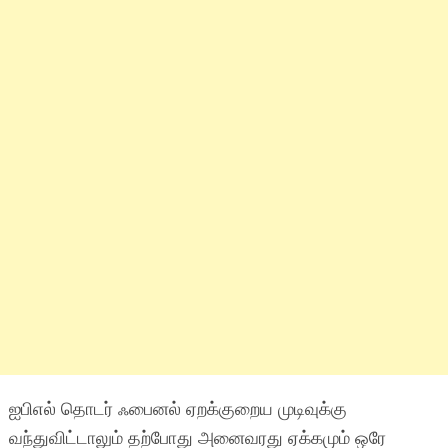
ஐபிஎல் தொடர் ஃபைனல் ஏறக்குறைய முடிவுக்கு
வந்துவிட்டாலும் தற்போது அனைவரது ஏக்கமும் ஒரே