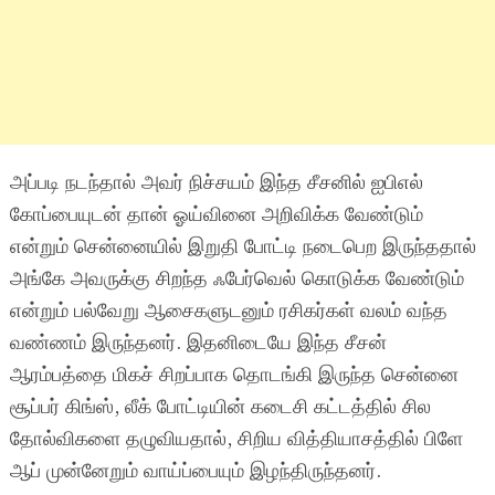
அப்படி நடந்தால் அவர் நிச்சயம் இந்த சீசனில் ஐபிஎல்
கோப்பையுடன் தான் ஓய்வினை அறிவிக்க வேண்டும்
என்றும் சென்னையில் இறுதி போட்டி நடைபெற இருந்ததால்
அங்கே அவருக்கு சிறந்த ஃபேர்வெல் கொடுக்க வேண்டும்
என்றும் பல்வேறு ஆசைகளுடனும் ரசிகர்கள் வலம் வந்த
வண்ணம் இருந்தனர். இதனிடையே இந்த சீசன்
ஆரம்பத்தை மிகச் சிறப்பாக தொடங்கி இருந்த சென்னை
சூப்பர் கிங்ஸ், லீக் போட்டியின் கடைசி கட்டத்தில் சில
தோல்விகளை தழுவியதால், சிறிய வித்தியாசத்தில் பிளே
ஆப் முன்னேறும் வாய்ப்பையும் இழந்திருந்தனர்.