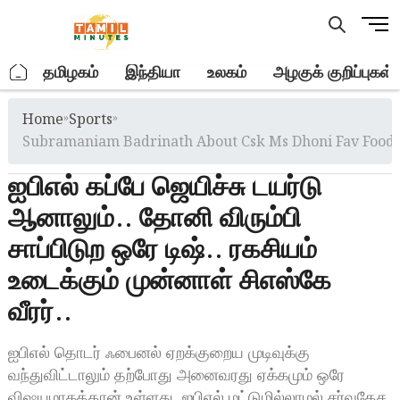
Skip
M
to
e
content
n
.
தமிழகம்
இந்தியா
உலகம்
அழகுக் குறிப்புகள்
u
B
Home
»
Sports
»
u
t
Subramaniam Badrinath About Csk Ms Dhoni Fav Food 
t
ஐபிஎல் கப்பே ஜெயிச்சு டயர்டு
o
n
ஆனாலும்.. தோனி விரும்பி
சாப்பிடுற ஒரே டிஷ்.. ரகசியம்
உடைக்கும் முன்னாள் சிஎஸ்கே
வீரர்..
ஐபிஎல் தொடர் ஃபைனல் ஏறக்குறைய முடிவுக்கு
வந்துவிட்டாலும் தற்போது அனைவரது ஏக்கமும் ஒரே
விஷயமாகத்தான் உள்ளது. ஐபிஎல் மட்டுமில்லாமல் சர்வதேச