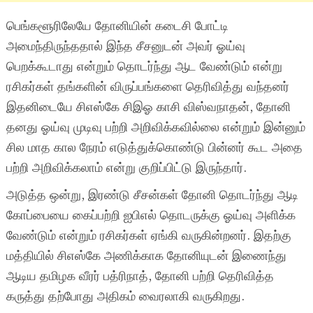
பெங்களூரிலேயே தோனியின் கடைசி போட்டி
அமைந்திருந்ததால் இந்த சீசனுடன் அவர் ஓய்வு
பெறக்கூடாது என்றும் தொடர்ந்து ஆட வேண்டும் என்று
ரசிகர்கள் தங்களின் விருப்பங்களை தெரிவித்து வந்தனர்
இதனிடையே சிஎஸ்கே சிஇஓ காசி விஸ்வநாதன், தோனி
தனது ஓய்வு முடிவு பற்றி அறிவிக்கவில்லை என்றும் இன்னும்
சில மாத கால நேரம் எடுத்துக்கொண்டு பின்னர் கூட அதை
பற்றி அறிவிக்கலாம் என்று குறிப்பிட்டு இருந்தார்.
அடுத்த ஒன்று, இரண்டு சீசன்கள் தோனி தொடர்ந்து ஆடி
கோப்பையை கைப்பற்றி ஐபிஎல் தொடருக்கு ஓய்வு அளிக்க
வேண்டும் என்றும் ரசிகர்கள் ஏங்கி வருகின்றனர். இதற்கு
மத்தியில் சிஎஸ்கே அணிக்காக தோனியுடன் இணைந்து
ஆடிய தமிழக வீரர் பத்ரிநாத், தோனி பற்றி தெரிவித்த
கருத்து தற்போது அதிகம் வைரலாகி வருகிறது.