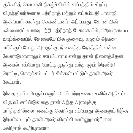
குக் வித் கோமாளி நிகழ்ச்சியில் சமீபத்தில் சிறப்பு
விருந்தினர்களாக பத்ரிநாத் மற்றும் லட்சுமிபதி பாலாஜி
ஆகியோர் கலந்து கொண்டனர். அப்போது, தோனியின்
ஃபேவரைட் உணவு பற்றி பத்ரிநாத் பேசுகையில், “அவருடைய
வாழ்க்கையில் தேவையே மிக குறைவு. நானும் அவரை
பார்க்கும் போது அவருக்கு நினைத்த நேரத்தில் என்ன
வேண்டுமானாலும் சாப்பிடலாம் என்று தான் நினைத்தேன்.
ஆனால், எப்போது போட்டி முடிந்து வந்தாலும் இரண்டு
ரொட்டி, கொஞ்சம் பட்டர் சிக்கன் மட்டும் தான் அவர்
கேட்பார்.
இதை தவிர பெரும்பாலும் அவர் மற்ற உணவுகளில் அதிகம்
விரும்பி சாப்பிடுவதை நான் அந்த அளவுக்கு
பார்த்ததில்லை. எனக்கு தெரிந்து எப்போது ஆனாலும் இந்த
இரண்டையும் தான் அவர் விரும்பி உண்ணுவார்” என
பத்ரிநாத் கூறியுள்ளார்.