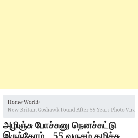
Home
»
World
»
New Britain Goshawk Found After 55 Years Photo Viral
அழிஞ்சு போச்சுனு நெனச்சுட்டு
இருந்தோம்.. 55 வருசம் கழிச்சு