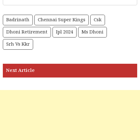
Badrinath
Chennai Super Kings
Csk
Dhoni Retirement
Ipl 2024
Ms Dhoni
Srh Vs Kkr