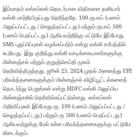
இம்மாதம் எஸ்எம்எஸ் தொடர்பான விதிகளை தனியார்
வங்கி மாற்றியிருப்பது தெரிந்ததே. 100 ரூபாய் (பணம்
அனுப்பப்பட்டது / செலுத்தப்பட்டது) மற்றும் ரூபாய் 500
(பணம் பெறப்பட்டது) ஆகியவற்றிற்கு மட்டுமே இப்போது
SMS புதுப்பிப்புகள் வழங்கப்படும் என்று வங்கி சமீபத்தில்
கூறியது. இது குறித்து வங்கி வாடிக்கையாளர்களுக்கு
மின்னஞ்சல் மற்றும் குறுஞ்செய்தி மூலம்
தெரிவித்திருந்தது. ஜூன் 25, 2024 முதல் அனைத்து UPI
பரிவர்த்தனைகளுக்கும் மின்னஞ்சல் விழிப்பூட்டல்களைத்
தொடர்ந்து பெறுங்கள் என்று HDFC வங்கி அனுப்பிய
மின்னஞ்சலில் தெரிவிக்கப்பட்டுள்ளது. எஸ்எம்எஸ்
அறிவிப்புகள் இப்போது ரூ. 100 (பணம் அனுப்பப்பட்டது /
செலுத்தப்பட்டது) மற்றும் ரூ 500 (பணம் பெறப்பட்டது)
ஆகியவற்றுக்கு மேல் உள்ள பரிவர்த்தனைகளுக்கு மட்டுமே
கிடைக்கும்.