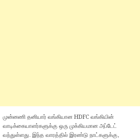
முன்னணி தனியார் வங்கியான HDFC வங்கியின்
வாடிக்கையாளர்களுக்கு ஒரு முக்கியமான அப்டேட்
வந்துள்ளது. இந்த வாரத்தில் இரண்டு நாட்களுக்கு,