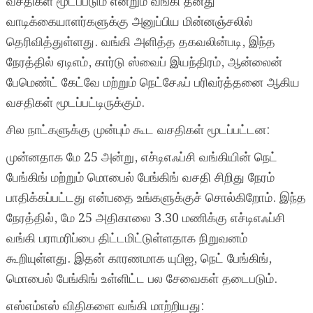
வசதிகள் மூடப்படும் என்றும் வங்கி தனது
வாடிக்கையாளர்களுக்கு அனுப்பிய மின்னஞ்சலில்
தெரிவித்துள்ளது. வங்கி அளித்த தகவலின்படி, இந்த
நேரத்தில் ஏடிஎம், கார்டு ஸ்வைப் இயந்திரம், ஆன்லைன்
பேமெண்ட் கேட்வே மற்றும் நெட்சேஃப் பரிவர்த்தனை ஆகிய
வசதிகள் மூடப்பட்டிருக்கும்.
சில நாட்களுக்கு முன்பும் கூட வசதிகள் மூடப்பட்டன:
முன்னதாக மே 25 அன்று, எச்டிஎஃப்சி வங்கியின் நெட்
பேங்கிங் மற்றும் மொபைல் பேங்கிங் வசதி சிறிது நேரம்
பாதிக்கப்பட்டது என்பதை உங்களுக்குச் சொல்கிறோம். இந்த
நேரத்தில், மே 25 அதிகாலை 3.30 மணிக்கு எச்டிஎஃப்சி
வங்கி பராமரிப்பை திட்டமிட்டுள்ளதாக நிறுவனம்
கூறியுள்ளது. இதன் காரணமாக யுபிஐ, நெட் பேங்கிங்,
மொபைல் பேங்கிங் உள்ளிட்ட பல சேவைகள் தடைபடும்.
எஸ்எம்எஸ் விதிகளை வங்கி மாற்றியது: