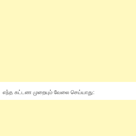
எந்த கட்டண முறையும் வேலை செய்யாது: