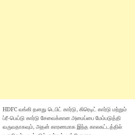
HDFC வங்கி தனது டெபிட் கார்டு, கிரெடிட் கார்டு மற்றும்
ப்ரீ-பெய்டு கார்டு சேவைக்கான அமைப்பை மேம்படுத்தி
வருவதாகவும், அதன் காரணமாக இந்த காலகட்டத்தில்