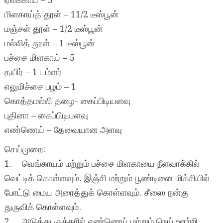
ஏலக்காய் – 5
மிளகாய்த் தூள் – 11/2 டீஸ்பூன்
மஞ்சள் தூள் – 1/2 டீஸ்பூன்
மல்லித் தூள் – 1 டீஸ்பூன்
பச்சை மிளகாய் – 5
தயிர் – 1 டம்ளர்
எலுமிச்சை பழம் – 1
கொத்தமல்லி தழை- கைப்பிடியளவு
புதினா – கைப்பிடியளவு
எண்ணெய் – தேவையான அளவு
செய்முறை:
1. வெங்காயம் மற்றும் பச்சை மிளகாயை நீளவாக்கில்
வெட்டிக் கொள்ளவும். இஞ்சி மற்றும் பூண்டினை மிக்சியில்
போட்டு மைய அரைத்துக் கொள்ளவும். சீஸை நன்கு
துருவிக் கொள்ளவும்.
2. அடுத்து குக்கரில் எண்ணெய் மற்றும் நெய் ஊற்றி