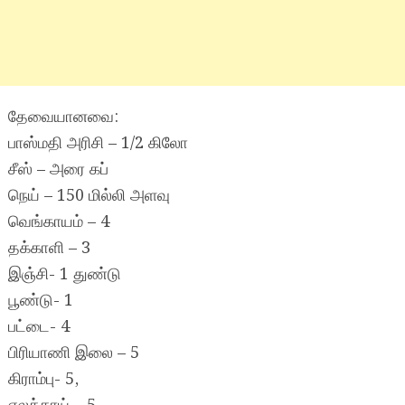
தேவையானவை:
பாஸ்மதி அரிசி – 1/2 கிலோ
சீஸ் – அரை கப்
நெய் – 150 மில்லி அளவு
வெங்காயம் – 4
தக்காளி – 3
இஞ்சி- 1 துண்டு
பூண்டு- 1
பட்டை- 4
பிரியாணி இலை – 5
கிராம்பு- 5,