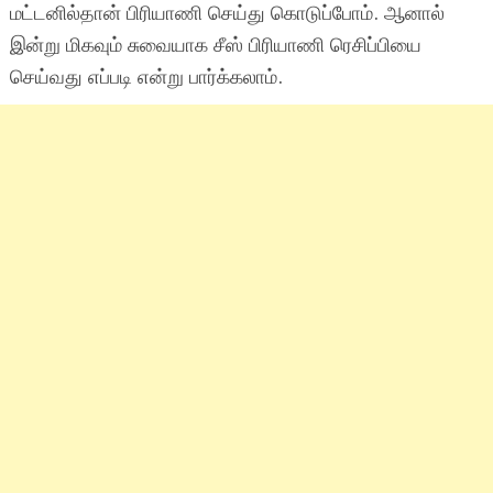
மட்டனில்தான் பிரியாணி செய்து கொடுப்போம். ஆனால்
இன்று மிகவும் சுவையாக சீஸ் பிரியாணி ரெசிப்பியை
செய்வது எப்படி என்று பார்க்கலாம்.