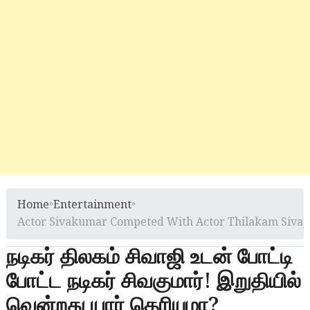
Home
»
Entertainment
»
Actor Sivakumar Competed With Actor Thilakam Sivaji
நடிகர் திலகம் சிவாஜி உடன் போட்டி
போட்ட நடிகர் சிவகுமார்! இறுதியில்
வென்றது யார் தெரியுமா?