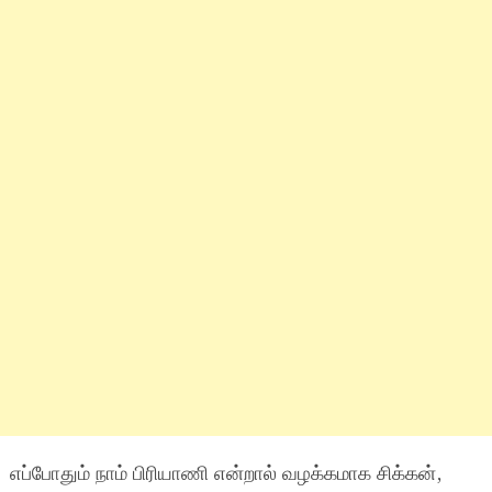
எப்போதும் நாம் பிரியாணி என்றால் வழக்கமாக சிக்கன்,