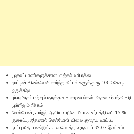
முதலீட்டாளர்களுக்கான ஏஞ்சல் வரி ரத்து
நாட்டின் விண்வெளி சார்ந்த திட்டங்களுக்கு ரூ.1000 கோடி
ஒதுக்கீடு
புற்று நோய் மற்றும் மருத்துவ உபகரணங்கள் மீதான உற்பத்தி வரி
முற்றிலும் நீக்கம்
செல்போன், சார்ஜர் ஆகியவற்றின் மீதான உற்பத்தி வரி 15 %
குறைப்பு. இதனால் செல்போன் விலை குறைய வாய்ப்பு
நடப்பு நிதியாண்டுக்கான மொத்த வருவாய் 32.07 இலட்சம்