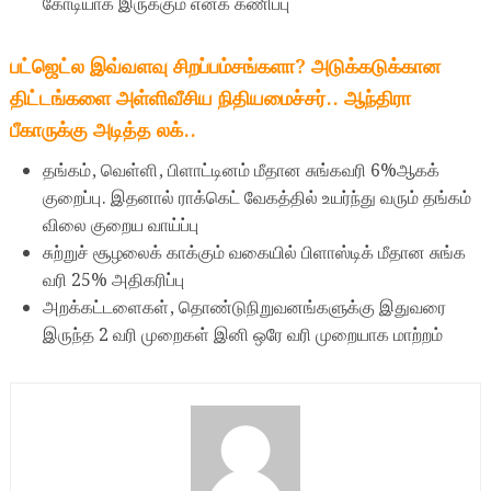
கோடியாக இருக்கும் எனக் கணிப்பு
பட்ஜெட்ல இவ்வளவு சிறப்பம்சங்களா? அடுக்கடுக்கான
திட்டங்களை அள்ளிவீசிய நிதியமைச்சர்.. ஆந்திரா
பீகாருக்கு அடித்த லக்..
தங்கம், வெள்ளி, பிளாட்டினம் மீதான சுங்கவரி 6%ஆகக்
குறைப்பு. இதனால் ராக்கெட் வேகத்தில் உயர்ந்து வரும் தங்கம்
விலை குறைய வாய்ப்பு
சுற்றுச் சூழலைக் காக்கும் வகையில் பிளாஸ்டிக் மீதான சுங்க
வரி 25% அதிகரிப்பு
அறக்கட்டளைகள், தொண்டுநிறுவனங்களுக்கு இதுவரை
இருந்த 2 வரி முறைகள் இனி ஒரே வரி முறையாக மாற்றம்