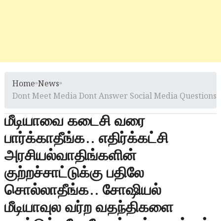
Home
»
News
»
Dont Meet Media Dont Answer Social Media Questions
மீடியாவை கடைசி வரை
பார்க்காதீங்க.. எதிர்க்கட்சி
அரசியல்வாதிங்களின்
குற்றச்சாட்டுக்கு பதிலே
சொல்லாதீங்க.. சோஷியல்
மீடியாவுல வர்ற வதந்திகளை