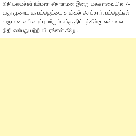
நிதியமைச்சர் நிர்மலா சீதாராமன் இன்று மக்களவையில் 7-
வது முறையாக பட்ஜெட்டை தாக்கல் செய்தார். பட்ஜெட்டில்
வருமான வரி வரம்பு மற்றும் எந்த திட்டத்திற்கு எவ்வளவு
நிதி என்பது பற்றி விபரங்கள் கீழே..