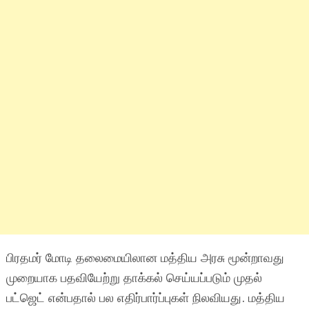
பிரதமர் மோடி தலைமையிலான மத்திய அரசு மூன்றாவது
முறையாக பதவியேற்று தாக்கல் செய்யப்படும் முதல்
பட்ஜெட் என்பதால் பல எதிர்பார்ப்புகள் நிலவியது. மத்திய