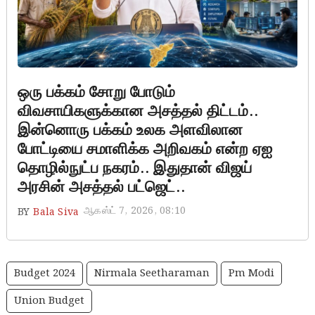
ஒரு பக்கம் சோறு போடும்
விவசாயிகளுக்கான அசத்தல் திட்டம்..
இன்னொரு பக்கம் உலக அளவிலான
போட்டியை சமாளிக்க அறிவகம் என்ற ஏஐ
தொழில்நுட்ப நகரம்.. இதுதான் விஜய்
அரசின் அசத்தல் பட்ஜெட்..
ஆகஸ்ட் 7, 2026, 08:10
BY
Bala Siva
Budget 2024
Nirmala Seetharaman
Pm Modi
Union Budget