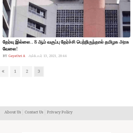
தேர்வு இல்லை.. 8 ஆம் வகுப்பு தேர்ச்சி பெற்றிருந்தால் தமிழக அரசு
வேலை!
BY
Gayathri A
அக்டோபர் 13, 2021, 20:44
Posts
Previous
Page
Page
Page
1
2
3
pagination
page
About Us
Contact Us
Privacy Policy