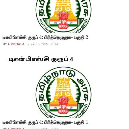
டிஎன்பிஎஸ்சி குரூப் 4: பிரித்தெழுதுக- பகுதி 2
BY
Gayathri A
ஏப்ரல் 16, 2022, 21:44
டிஎன்பிஎஸ்சி குரூப் 4: பிரித்தெழுதுக- பகுதி 1