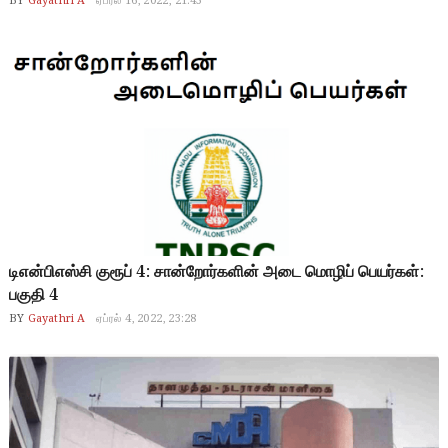
BY
Gayathri A
ஏப்ரல் 16, 2022, 21:43
டிஎன்பிஎஸ்சி குரூப் 4: சான்றோர்களின் அடை மொழிப் பெயர்கள்:
பகுதி 4
BY
Gayathri A
ஏப்ரல் 4, 2022, 23:28