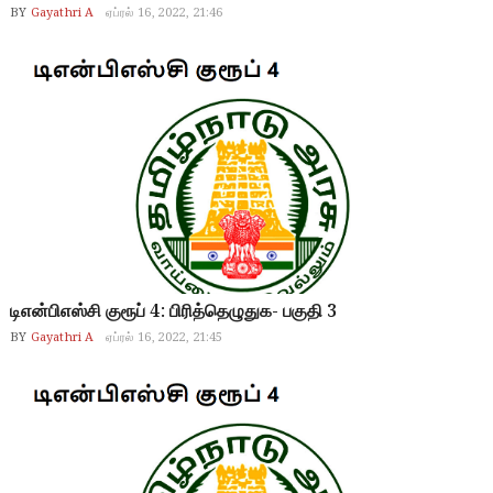
BY
Gayathri A
ஏப்ரல் 16, 2022, 21:46
டிஎன்பிஎஸ்சி குரூப் 4: பிரித்தெழுதுக- பகுதி 3
BY
Gayathri A
ஏப்ரல் 16, 2022, 21:45